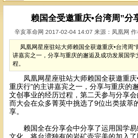
赖国全受邀重庆•台湾周”分
辛亥革命网 2017-02-04 14:07 来源：凤凰
凤凰网星座驻站大师赖国全获邀重庆•台湾周”
讲嘉宾之一，分享与重庆的邂逅及成功发展国学
程。
凤凰网星座驻站大师赖国全获邀重庆•
重庆行”的主讲嘉宾之一，分享与重庆的
文创事业的经历过程，第二天参与分享会的
而大会在众多菁英中挑选了9位出类拔萃
享。
赖国全在分享会中分享了运用国学易
文化，将台湾独有的岩矿壶完美的加入了