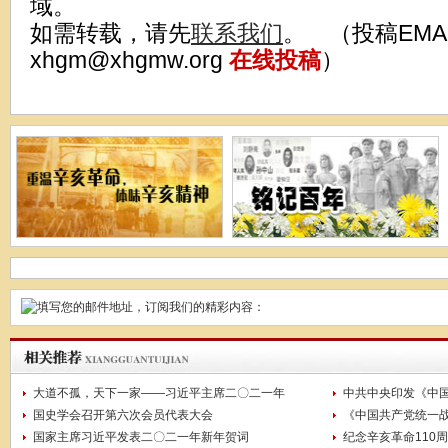
域。
如需转载，请先
联系我们
。 （投稿EMA
xhgm@xhgmw.org
在线投稿
）
大道不孤，天下一家——习近平主席二〇二一年
中共中央印发《中
国史学会召开第六次会员代表大会
《中国共产党统一
国家主席习近平发表二〇二一年新年贺词
纪念辛亥革命110