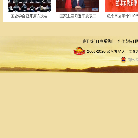
国史学会召开第六次会
国家主席习近平发表二
纪念辛亥革命110
关于我们
|
联系我们
|
合作支持
|
2008-2020 武汉升华天下
鄂公网