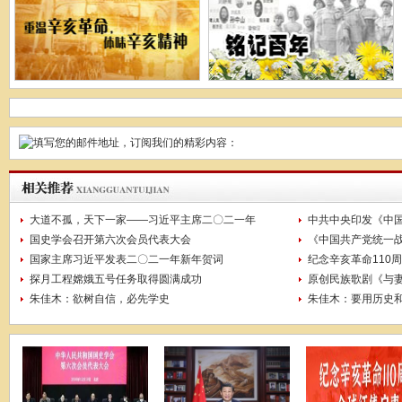
大道不孤，天下一家——习近平主席二〇二一年
中共中央印发《中
国史学会召开第六次会员代表大会
《中国共产党统一
国家主席习近平发表二〇二一年新年贺词
纪念辛亥革命110
探月工程嫦娥五号任务取得圆满成功
原创民族歌剧《与
朱佳木：欲树自信，必先学史
朱佳木：要用历史和