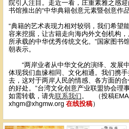
院引人注目。走近一看，庄重素雅之感迎
书馆推出的“中华典籍创意元素暨创意作品
“典籍的艺术表现力相对较弱，我们希望
容来挖掘，让古籍走向海内外文创机构，
所承载的中华优秀传统文化。”国家图书
朝表示。
“两岸业者从中华文化的演绎、发展中
体现我们血缘相同、文化相通。我们携手
去，这对于两岸人民的情感、各方面的合
的好处。”台湾文化创意产业联盟协会理
如需转载，请先
联系我们
。 （投稿EMA
xhgm@xhgmw.org
在线投稿
）